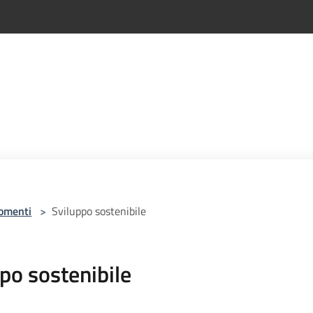
omenti
>
Sviluppo sostenibile
po sostenibile